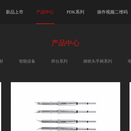
新品上市
产品中心
PDK系列
操作视频二维码
产品中心
材
智能设备
焊台系列
烙铁头手柄系列