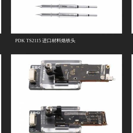
PDK TS2115 进口材料烙铁头