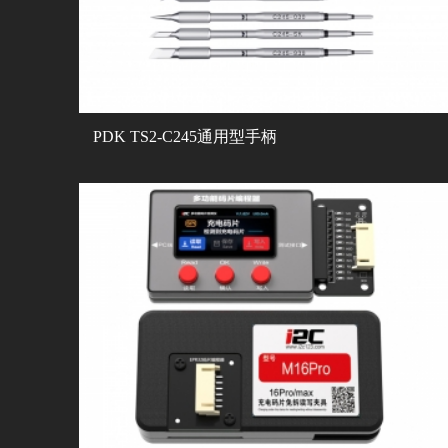
PDK TS2-C245通用型手柄