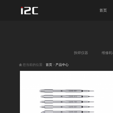
首页
拆焊仪器
维修耗
您当前的位置:
首页
>
产品中心