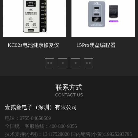
KC02s电池健康修复仪
15Pro硬盘编程器
<<
<
>
>>
联系方式
CONTACT US
壹贰叁电子（深圳）有限公司
电话：0755-84650669
全国统一客服热线：400-800-9355
技术支持(小明)：13417529020 国内销售(小黄):19925293795