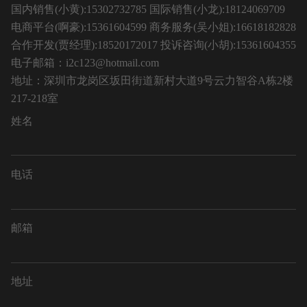
国内销售(小黄):15302732785 国际销售(小龙):18124069709
电商平台(啊豪):15361604599 商务服务(吴小姐):16618182828
合作开发(贾经理):18520172017 投诉咨询(小胡):15361604355
电子邮箱：i2c123@hotmail.com
地址：深圳市龙岗区坂田街道新村大道9号云力智谷A栋2楼
217-218室
姓名
电话
邮箱
地址