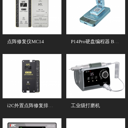
点阵修复仪MC14
P14Pro硬盘编程器 BGA60+BGA70+BGA110+BGA315+紫屏
i2C外置点阵修复排线&点阵免拆修复仪MC12 免焊接 免短接 免对位
工业级打磨机