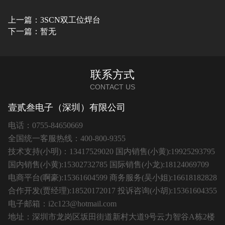
上一篇：3SCN双工位焊台
下一篇：暂无
联系方式
CONTACT US
壹贰叁电子（深圳）有限公司
电话：0755-84650669
全国统一客服热线：400-800-9355
技术支持(小明)：13417529020 国内销售(小黄):19925293795
国内销售(小黄):15302732785 国际销售(小龙):18124069709
电商平台(啊豪):15361604599 商务服务(吴小姐):16618182828
合作开发(贾经理):18520172017 投诉咨询(小胡):15361604355
电子邮箱：i2c123@hotmail.com
地址：深圳市龙岗区坂田街道新村大道9号云力智谷A栋2楼