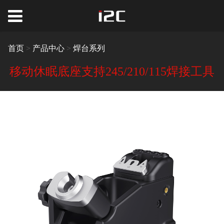
首页
>
产品中心
>
焊台系列
移动休眠底座支持245/210/115焊接工具