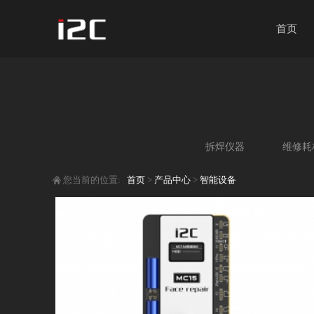
首页
拆焊仪器
维修耗
您当前的位置:
首页
>
产品中心
>
智能设备