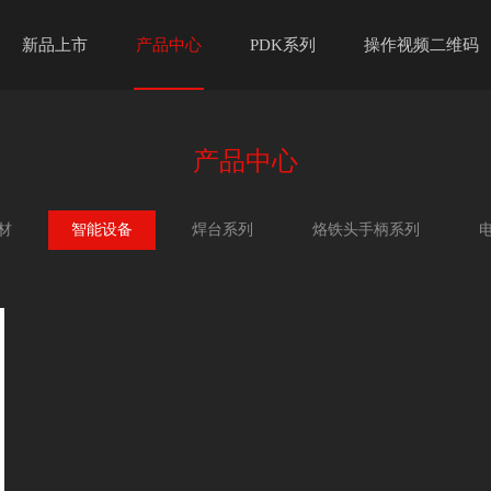
新品上市
产品中心
PDK系列
操作视频二维码
产品中心
材
智能设备
焊台系列
烙铁头手柄系列