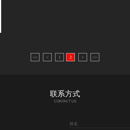
<<
<
1
2
>
>>
联系方式
CONTACT US
姓名